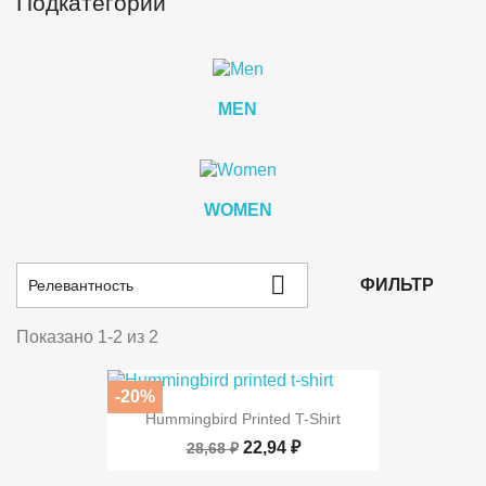
Подкатегории
MEN
WOMEN

ФИЛЬТР
Релевантность
Показано 1-2 из 2
-20%
Hummingbird Printed T-Shirt
22,94 ₽
28,68 ₽